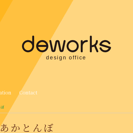
ation
Contact
んぼ
ブあかとんぼ