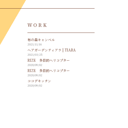
WORK
布の森キャンベル
2021/11/16
ヘアガーデンティアラ | TIARA
2021/03/25
RIZE 多目的ヘリコプター
2020/09/02
RIZE 多目的ヘリコプター
2020/09/02
ココデキッチン
2020/09/02