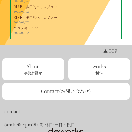
2021/03/25
RIZE 多目的ヘリコプター
2020/09/02
RIZE 多目的ヘリコプター
2020/09/02
ココデキッチン
2020/09/02
▲ TOP
About
works
事務所紹介
制作
Contact
(お問い合わせ)
contact
(am10:00~pm18:00) 休日:土日・祝日