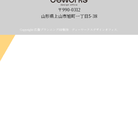
〒990-0312
山形県上山市旭町一丁目5-38
Copyright 広告プランニングHP制作 ディーワークスデザインオフィス.