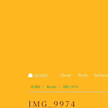
HOME
About
Work
Inform
HOME
>
Money
>
IMG_9974
IMG_9974