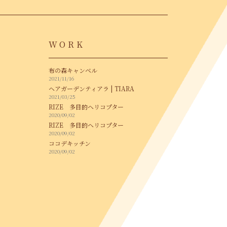
WORK
布の森キャンベル
2021/11/16
ヘアガーデンティアラ | TIARA
2021/03/25
RIZE 多目的ヘリコプター
2020/09/02
RIZE 多目的ヘリコプター
2020/09/02
ココデキッチン
2020/09/02