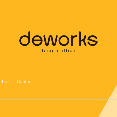
ation
Contact